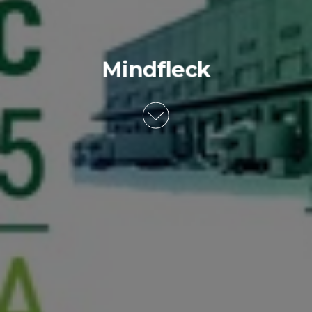
Mindfleck