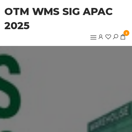
OTM WMS SIG APAC
2025
0